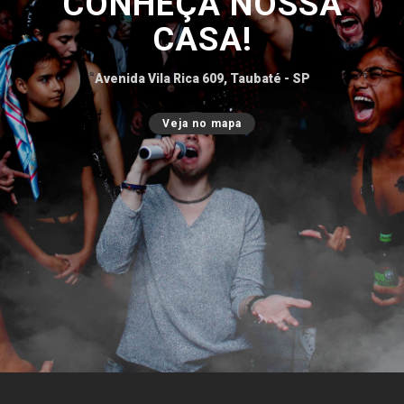
CONHEÇA NOSSA
CASA!
Avenida Vila Rica 609, Taubaté - SP
Veja no mapa