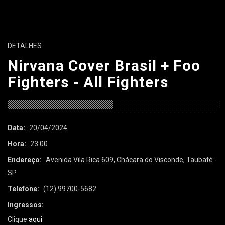
DETALHES
Nirvana Cover Brasil + Foo
Fighters - All Fighters
Data:
20/04/2024
Hora:
23:00
Endereço:
Avenida Vila Rica 609, Chácara do Visconde, Taubaté -
SP
Telefone:
(12) 99700-5682
Ingressos:
Clique
aqui