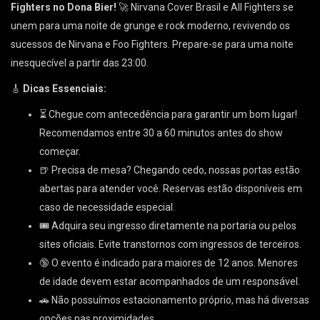
Fighters no Dona Bier!
🚀 Nirvana Cover Brasil e All Fighters se
unem para uma noite de grunge e rock moderno, revivendo os
sucessos de Nirvana e Foo Fighters. Prepare-se para uma noite
inesquecível a partir das 23:00.
🎸
Dicas Essenciais:
⏳ Chegue com antecedência para garantir um bom lugar!
Recomendamos entre 30 a 60 minutos antes do show
começar.
🍺 Precisa de mesa? Chegando cedo, nossas portas estão
abertas para atender você. Reservas estão disponíveis em
caso de necessidade especial.
🎟 Adquira seu ingresso diretamente na portaria ou pelos
sites oficiais. Evite transtornos com ingressos de terceiros.
🔞 O evento é indicado para maiores de 12 anos. Menores
de idade devem estar acompanhados de um responsável.
🚗 Não possuímos estacionamento próprio, mas há diversas
opções nas proximidades.