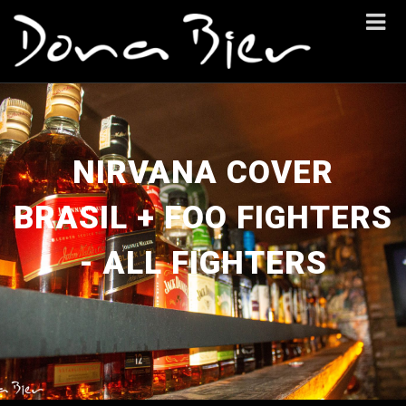
NIRVANA COVER
BRASIL + FOO FIGHTERS
- ALL FIGHTERS