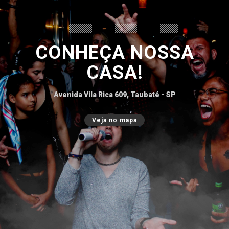
CONHEÇA NOSSA
CASA!
Avenida Vila Rica 609, Taubaté - SP
Veja no mapa