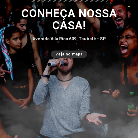
CONHEÇA NOSSA
CASA!
Avenida Vila Rica 609, Taubaté - SP
Veja no mapa