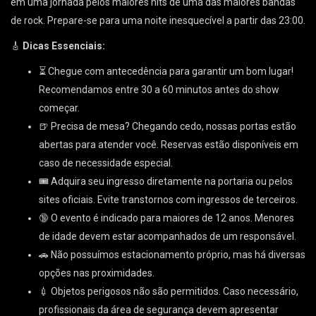
em uma jornada pelos maiores hits de uma das maiores bandas
de rock. Prepare-se para uma noite inesquecível a partir das 23:00.
🎸
Dicas Essenciais:
⏳ Chegue com antecedência para garantir um bom lugar!
Recomendamos entre 30 a 60 minutos antes do show
começar.
🍺 Precisa de mesa? Chegando cedo, nossas portas estão
abertas para atender você. Reservas estão disponíveis em
caso de necessidade especial.
🎟 Adquira seu ingresso diretamente na portaria ou pelos
sites oficiais. Evite transtornos com ingressos de terceiros.
🔞 O evento é indicado para maiores de 12 anos. Menores
de idade devem estar acompanhados de um responsável.
🚗 Não possuímos estacionamento próprio, mas há diversas
opções nas proximidades.
💉 Objetos perigosos não são permitidos. Caso necessário,
profissionais da área de segurança devem apresentar