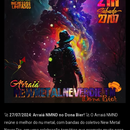
🚀
27/07/2024: Arraiá NMND no Dona Bier!
🚀 O Arraiá NMND
reúne o melhor do nu metal, com bandas do coletivo New Metal
Never Die, em uma celebração temática que promete muito peso