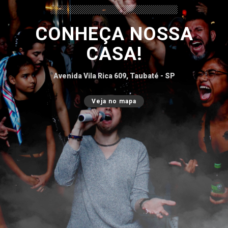
CONHEÇA NOSSA
CASA!
Avenida Vila Rica 609, Taubaté - SP
Veja no mapa