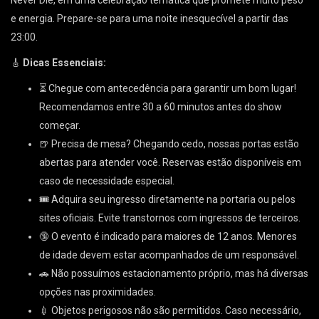
e energia. Prepare-se para uma noite inesquecível a partir das
23:00.
🎸
Dicas Essenciais:
⏳ Chegue com antecedência para garantir um bom lugar!
Recomendamos entre 30 a 60 minutos antes do show
começar.
🍺 Precisa de mesa? Chegando cedo, nossas portas estão
abertas para atender você. Reservas estão disponíveis em
caso de necessidade especial.
🎟 Adquira seu ingresso diretamente na portaria ou pelos
sites oficiais. Evite transtornos com ingressos de terceiros.
🔞 O evento é indicado para maiores de 12 anos. Menores
de idade devem estar acompanhados de um responsável.
🚗 Não possuímos estacionamento próprio, mas há diversas
opções nas proximidades.
💉 Objetos perigosos não são permitidos. Caso necessário,