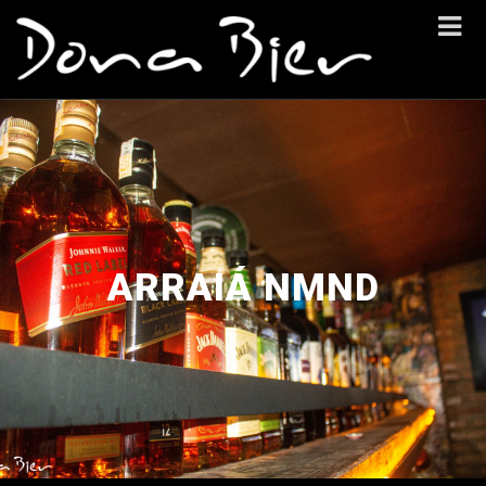
ARRAIÁ NMND