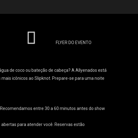
FLYER DO EVENTO
 água de coco ou bateção de cabeça? A Allyenados está
s mais icônicos ao Slipknot. Prepare-se para uma noite
! Recomendamos entre 30 a 60 minutos antes do show
 abertas para atender você. Reservas estão