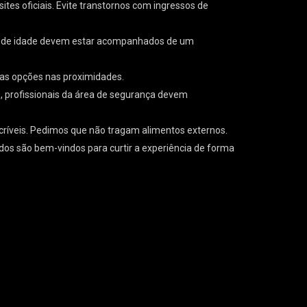
ites oficiais. Evite transtornos com ingressos de
es de idade devem estar acompanhados de um
as opções nas proximidades.
o, profissionais da área de segurança devem
críveis. Pedimos que não tragam alimentos externos.
odos são bem-vindos para curtir a experiência de forma