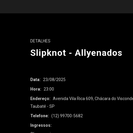
DETALHES
Slipknot - Allyenados
Data:
23/08/2025
Hora:
23:00
Endereço:
Avenida Vila Rica 609, Chácara do Viscond
Taubaté - SP
Telefone:
(12) 99700-5682
Ingressos: