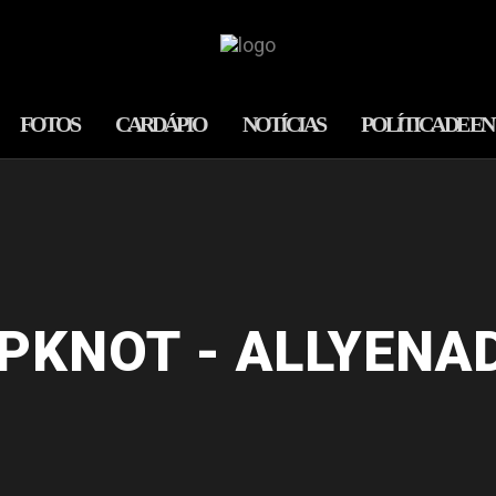
FOTOS
CARDÁPIO
NOTÍCIAS
POLÍTICA DE E
IPKNOT - ALLYENA