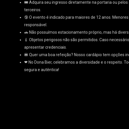
🎟 Adquira seu ingresso diretamente na portaria ou pelos s
terceiros.
🔞 O evento é indicado para maiores de 12 anos. Menor
responsável.
🚗 Não possuímos estacionamento próprio, mas há divers
💉 Objetos perigosos não são permitidos. Caso necessári
apresentar credenciais.
🍔 Quer uma boa refeição? Nosso cardápio tem opções in
❤ No Dona Bier, celebramos a diversidade e o respeito. T
segura e autêntica!