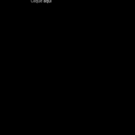
Clique
aqui