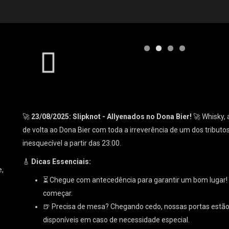
🚀
23/08/2025: Slipknot - Allyenados no Dona Bier!
🚀 Whisky,
de volta ao Dona Bier com toda a irreverência de um dos tributo
inesquecível a partir das 23:00.
🎸
Dicas Essenciais:
e,
⏳ Chegue com antecedência para garantir um bom lugar
começar.
🍺 Precisa de mesa? Chegando cedo, nossas portas estão
disponíveis em caso de necessidade especial.