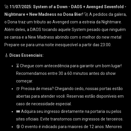
🚀
11/07/2025: System of a Down - DAOS + Avenged Sevenfold -
Nightmare + New Madness no Dona Bier!
🚀 A pedidos da galera,
o Dona traz um tributo ao Avenged com a estreia da Nightmare.
Além deles, a DAOS tocando aquele System pesado que ninguém
se cansa e a New Madness abrindo com o melhor do new metal
Prepare-se para uma noite inesquecível a partir das 23:00.
🎸
Dicas Essenciais:
⏳ Chegue com antecedência para garantir um bom lugar!
Recomendamos entre 30 a 60 minutos antes do show
começar.
🍺 Precisa de mesa? Chegando cedo, nossas portas estão
abertas para atender você. Reservas estão disponíveis em
caso de necessidade especial.
🎟 Adquira seu ingresso diretamente na portaria ou pelos
sites oficiais. Evite transtornos com ingressos de terceiros.
🔞 O evento é indicado para maiores de 12 anos. Menores