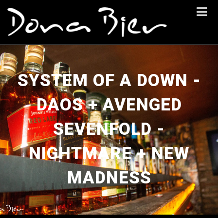
SYSTEM OF A DOWN -
DAOS + AVENGED
SEVENFOLD -
NIGHTMARE + NEW
MADNESS