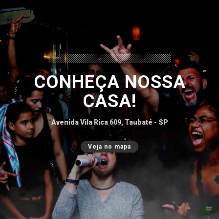
CONHEÇA NOSSA
CASA!
Avenida Vila Rica 609, Taubaté - SP
Veja no mapa