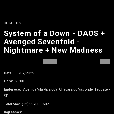
DETALHES
System of a Down - DAOS +
Avenged Sevenfold -
Nightmare + New Madness
Data:
11/07/2025
Hora:
23:00
Endereço:
Avenida Vila Rica 609, Chácara do Visconde, Taubaté -
SP
Telefone:
(12) 99700-5682
Ingressos: