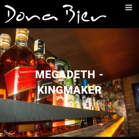
MEGADETH -
KINGMAKER