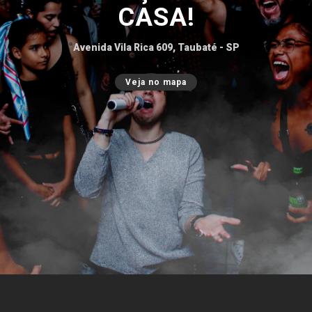
CASA!
Avenida Vila Rica 609, Taubaté - SP
Veja no mapa